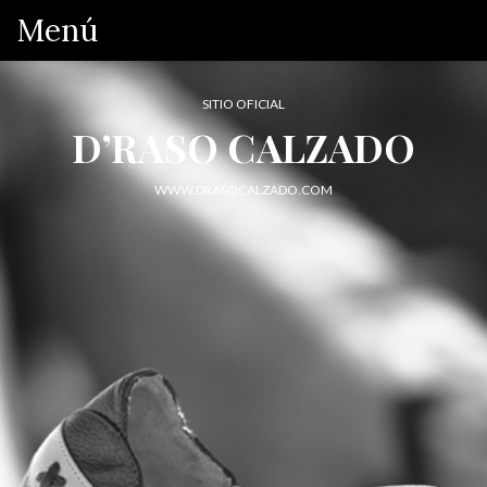
Menú
SITIO OFICIAL
D’RASO CALZADO
WWW.DRASOCALZADO.COM