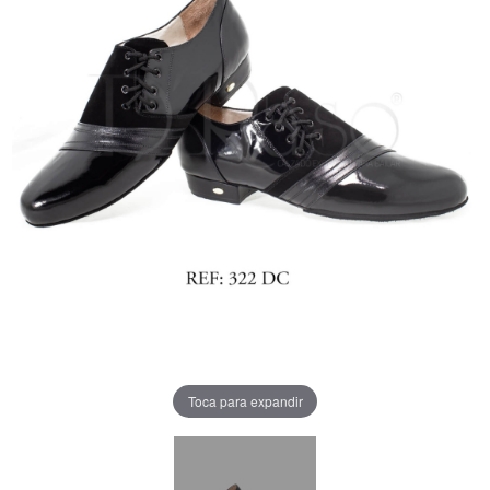
Toca para expandir