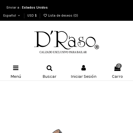
Enviar a :
Estados Unidos
Español
USD $
Lista de deseos (
0
)
0
Menú
Buscar
Iniciar Sesión
Carro