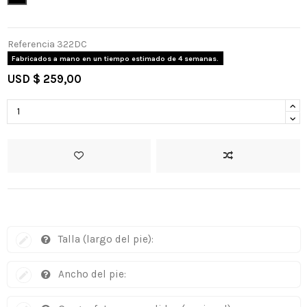
Referencia
322DC
Fabricados a mano en un tiempo estimado de 4 semanas.
USD $ 259,00
Talla (largo del pie):
Ancho del pie: