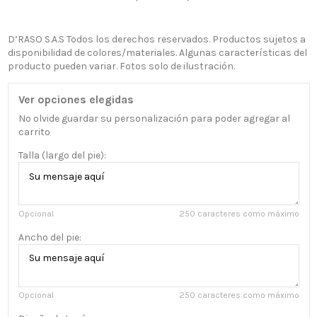
D’RASO S.A.S Todos los derechos reservados. Productos sujetos a
disponibilidad de colores/materiales. Algunas características del
producto pueden variar. Fotos solo de ilustración.
Ver opciones elegidas
No olvide guardar su personalización para poder agregar al
carrito
Talla (largo del pie):
Opcional
250 caracteres como máximo
Ancho del pie:
Opcional
250 caracteres como máximo