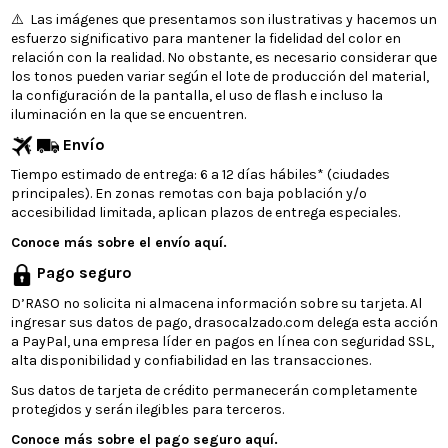
⚠️ Las imágenes que presentamos son ilustrativas y hacemos un
esfuerzo significativo para mantener la fidelidad del color en
relación con la realidad. No obstante, es necesario considerar que
los tonos pueden variar según el lote de producción del material,
la configuración de la pantalla, el uso de flash e incluso la
iluminación en la que se encuentren.
Envío
Tiempo estimado de entrega: 6 a 12 días hábiles* (ciudades
principales). En zonas remotas con baja población y/o
accesibilidad limitada, aplican plazos de entrega especiales.
Conoce más sobre el envío aquí.
Pago seguro
D’RASO no solicita ni almacena información sobre su tarjeta. Al
ingresar sus datos de pago, drasocalzado.com delega esta acción
a PayPal, una empresa líder en pagos en línea con seguridad SSL,
alta disponibilidad y confiabilidad en las transacciones.
Sus datos de tarjeta de crédito permanecerán completamente
protegidos y serán ilegibles para terceros.
Conoce más sobre el pago seguro aquí.