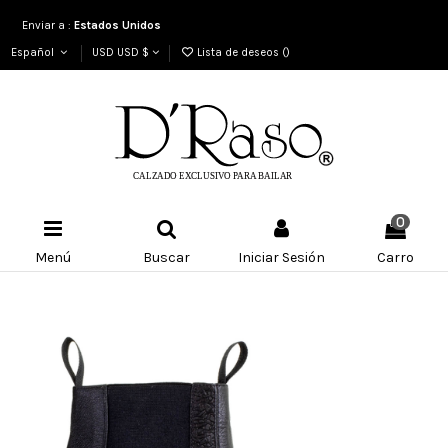
Enviar a :
Estados Unidos
Español
USD USD $
Lista de deseos (
)
0
Menú
Buscar
Iniciar Sesión
Carro