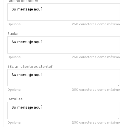
Diseño de tacón:
Opcional
250 caracteres como máximo
Suela:
Opcional
250 caracteres como máximo
¿Es un cliente existente?:
Opcional
250 caracteres como máximo
Detalles
Opcional
250 caracteres como máximo