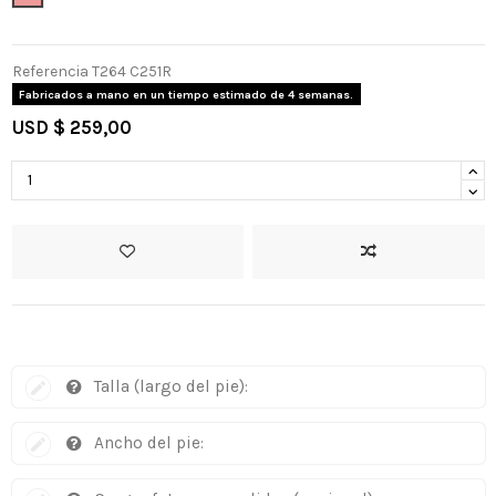
Referencia
T264 C251R
Fabricados a mano en un tiempo estimado de 4 semanas.
USD $ 259,00
Talla (largo del pie):
Ancho del pie: