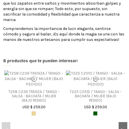
que los zapatos entre saltos y movimientos absorban golpes y
energía sin que se rompan; Todo esto, por supuesto, sin
sacrificar la comodidad y flexibilidad que caracteriza a nuestra
marca.
Comprendemos la importancia de lucir elegante, sentirse
cómodo y seguro al bailar, ¡Es aquí donde la magia se une con las
manos de nuestros artesanos para cumplir sus expectativas!
8 productos que te pueden interesar:
T258 C239 TRENZA / TANGO -
T225 C251D / TANGO - SALSA -
SALSA - BACHATA / MUJER
BACHATA / MUJER (BAJO
(BAJO PEDIDO)
PEDIDO)
USD $ 259,00
USD $ 259,00