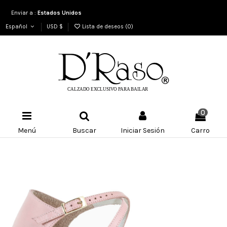
Enviar a :
Estados Unidos
Español
USD $
Lista de deseos (
0
)
0
Menú
Buscar
Iniciar Sesión
Carro