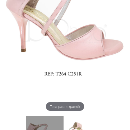
Toca para expandir