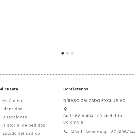
Mi cuenta
Contáctenos
Mi Cuenta
D´RASO CALZADO EXCLUSIVO
Identidad
Calle 66 # 48A-100 Medellín -
Direcciones
Colombia
Historial de pedidos
Móvil | WhatsApp +57 3136214
Estado del pedido