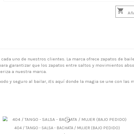

Aña
a cada uno de nuestros clientes. La marca ofrece zapatos de bai
para garantizar que los zapatos entre saltos y movimientos abso
teriza a nuestra marca.
do y seguro al bailar, ¡Es aquí donde la magia se une con las 
404 / TANGO - SALSA - BACHATA / MUJER (BAJO PEDIDO)