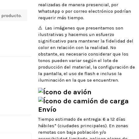
realizadas de manera presencial, por
WhatsApp o por correo electrónico podrían
 producto.
requerir más tiempo.
⚠️ Las imágenes que presentamos son
ilustrativas y hacemos un esfuerzo
significativo para mantener la fidelidad del
color en relación con la realidad. No
obstante, es necesario considerar que los
tonos pueden variar según el lote de
producción del material, la configuración de
la pantalla, el uso de flash e incluso la
iluminación en la que se encuentren.
Envío
Tiempo estimado de entrega: 6 a 12 días
hábiles* (ciudades principales). En zonas
remotas con baja población y/o
accesibilidad limitada, aplican plazos de