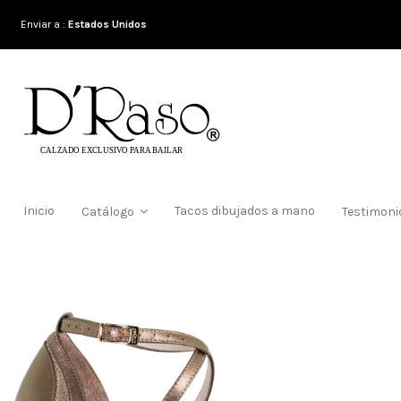
Enviar a :
Estados Unidos
Inicio
Tacos dibujados a mano
Catálogo
Testimon