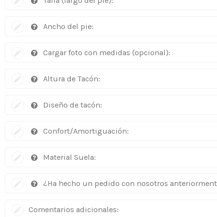
Talla (largo del pie):
Ancho del pie:
Cargar foto con medidas (opcional):
Altura de Tacón:
Diseño de tacón:
Confort/Amortiguación:
Material Suela:
¿Ha hecho un pedido con nosotros anteriormen
Comentarios adicionales: