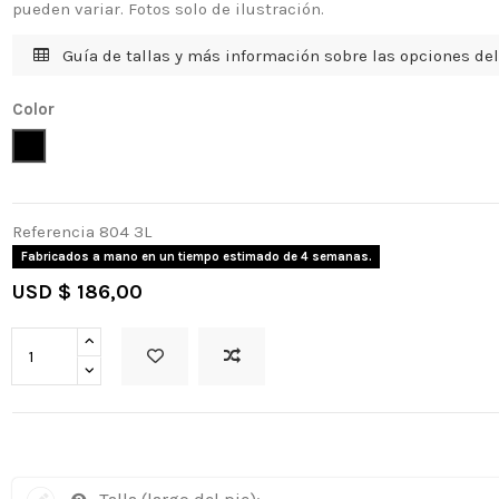
pueden variar. Fotos solo de ilustración.
Guía de tallas y más información sobre las opciones del
Color
Negro
Referencia
804 3L
Fabricados a mano en un tiempo estimado de 4 semanas.
USD $ 186,00