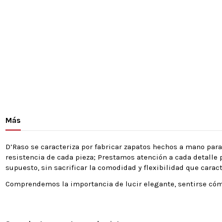
Más
D’Raso se caracteriza por fabricar zapatos hechos a mano par
resistencia de cada pieza; Prestamos atención a cada detalle 
supuesto, sin sacrificar la comodidad y flexibilidad que carac
Comprendemos la importancia de lucir elegante, sentirse cómo