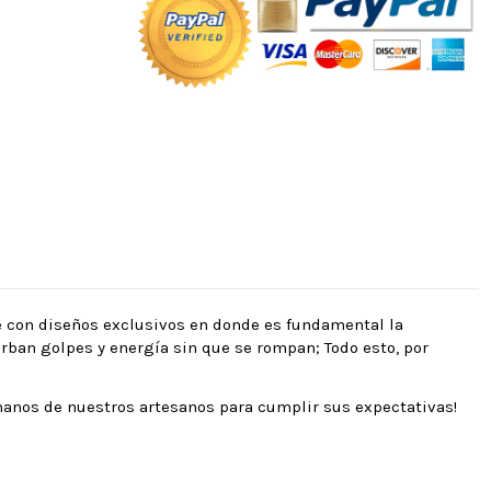
le con diseños exclusivos en donde es fundamental la
rban golpes y energía sin que se rompan; Todo esto, por
manos de nuestros artesanos para cumplir sus expectativas!