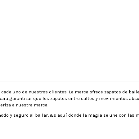
a cada uno de nuestros clientes. La marca ofrece zapatos de bai
para garantizar que los zapatos entre saltos y movimientos abso
teriza a nuestra marca.
do y seguro al bailar, ¡Es aquí donde la magia se une con las 