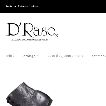
Enviar a :
Estados Unidos
Inicio
Tacos dibujados a mano
Catálogo
Testimon