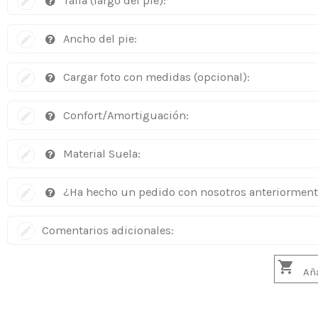
Talla (largo del pie):
Ancho del pie:
Cargar foto con medidas (opcional):
Confort/Amortiguación:
Material Suela:
¿Ha hecho un pedido con nosotros anteriormen
Comentarios adicionales:

Aña