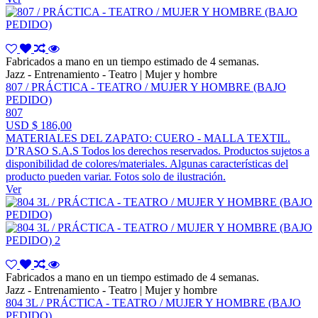
Fabricados a mano en un tiempo estimado de 4 semanas.
Jazz - Entrenamiento - Teatro | Mujer y hombre
807 / PRÁCTICA - TEATRO / MUJER Y HOMBRE (BAJO
PEDIDO)
807
USD $ 186,00
MATERIALES DEL ZAPATO: CUERO - MALLA TEXTIL.
D’RASO S.A.S Todos los derechos reservados. Productos sujetos a
disponibilidad de colores/materiales. Algunas características del
producto pueden variar. Fotos solo de ilustración.
Ver
Fabricados a mano en un tiempo estimado de 4 semanas.
Jazz - Entrenamiento - Teatro | Mujer y hombre
804 3L / PRÁCTICA - TEATRO / MUJER Y HOMBRE (BAJO
PEDIDO)