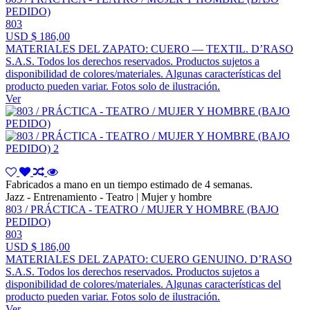
PEDIDO)
803
USD $ 186,00
MATERIALES DEL ZAPATO: CUERO — TEXTIL. D’RASO
S.A.S. Todos los derechos reservados. Productos sujetos a
disponibilidad de colores/materiales. Algunas características del
producto pueden variar. Fotos solo de ilustración.
Ver
Fabricados a mano en un tiempo estimado de 4 semanas.
Jazz - Entrenamiento - Teatro | Mujer y hombre
803 / PRÁCTICA - TEATRO / MUJER Y HOMBRE (BAJO
PEDIDO)
803
USD $ 186,00
MATERIALES DEL ZAPATO: CUERO GENUINO. D’RASO
S.A.S. Todos los derechos reservados. Productos sujetos a
disponibilidad de colores/materiales. Algunas características del
producto pueden variar. Fotos solo de ilustración.
Ver