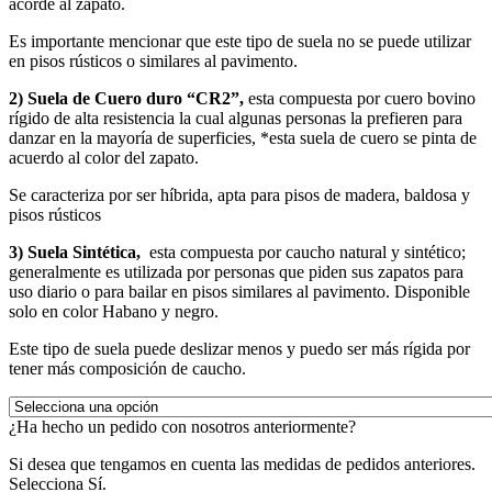
acorde al zapato.
Es importante mencionar que este tipo de suela no se puede utilizar
en pisos rústicos o similares al pavimento.
2) Suela de Cuero duro “CR2”,
esta compuesta por cuero bovino
rígido de alta resistencia la cual algunas personas la prefieren para
danzar en la mayoría de superficies, *esta suela de cuero se pinta de
acuerdo al color del zapato.
Se caracteriza por ser híbrida, apta para pisos de madera, baldosa y
pisos rústicos
3) Suela Sintética,
esta compuesta por caucho natural y sintético;
generalmente es utilizada por personas que piden sus zapatos para
uso diario o para bailar en pisos similares al pavimento. Disponible
solo en color Habano y negro.
Este tipo de suela puede deslizar menos y puedo ser más rígida por
tener más composición de caucho.
¿Ha hecho un pedido con nosotros anteriormente?
Si desea que tengamos en cuenta las medidas de pedidos anteriores.
Selecciona Sí.