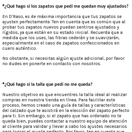
*
¿Qué hago si los zapatos que pedí me quedan muy ajustados?
En D’Raso, es de máxima importancia que tus zapatos se
ajusten perfectamente. Ten en cuenta que es común que al
probar tus zapatos nuevos puedan sentirse ajustados y
rígidos, ya que están en su estado inicial. Recuerda que a
medida que los uses, las fibras cederán y se suavizarán,
especialmente en el caso de zapatos confeccionados en
cuero auténtico.
No obstante, si necesitas algún ajuste adicional, por favor
no dudes en ponerte en contacto con nosotros.
*
¿Qué hago si la talla que pedí no me queda?
Nuestro objetivo es que encuentres la talla ideal al realizar
compras en nuestra tienda en línea. Para facilitar este
proceso, hemos creado una guía de tallas y características
del calzado que te asistirá en la elección del zapato perfecto
para ti. Sin embargo, si el zapato que has ordenado no te
queda bien, puedes contactar a nuestro equipo de atención
al cliente para validar y llevar a cabo los ajustes necesarios
para lograr el ajuste perfecto. Por favor, ten en cuenta que