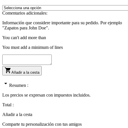
Comentarios adicionales:
Información que considere importante para su pedido. Por ejemplo
"Zapatos para John Doe".
You can't add more than
You must add a minimum of
lines

Añadir a la cesta
arrow_drop_down
Resumen :
Los precios se expresan con impuestos incluidos.
Total :
Añadir a la cesta
Comparte tu personalización con tus amigos