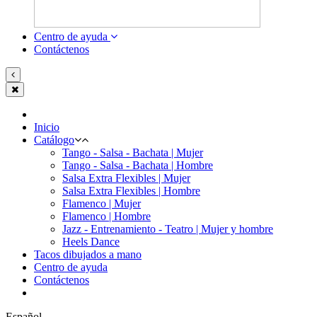
Centro de ayuda
Contáctenos
Inicio
Catálogo
Tango - Salsa - Bachata | Mujer
Tango - Salsa - Bachata | Hombre
Salsa Extra Flexibles | Mujer
Salsa Extra Flexibles | Hombre
Flamenco | Mujer
Flamenco | Hombre
Jazz - Entrenamiento - Teatro | Mujer y hombre
Heels Dance
Tacos dibujados a mano
Centro de ayuda
Contáctenos
Español