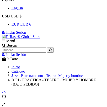
English
USD USD $
EUR EUR €
Iniciar Sesión
Menú
Buscar
Iniciar Sesión
0
Carro
Inicio
Catálogo
Jazz - Entrenamiento - Teatro | Mujer y hombre
BJ01 / PRÁCTICA - TEATRO / MUJER Y HOMBRE
(BAJO PEDIDO)