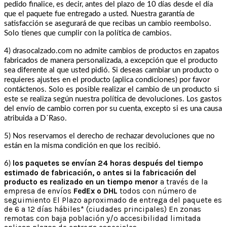
pedido finalice, es decir, antes del plazo de 10 días desde el día
que el paquete fue entregado a usted. Nuestra garantía de
satisfacción se asegurará de que recibas un cambio reembolso.
Solo tienes que cumplir con la política de cambios.
4) drasocalzado.com no admite cambios de productos en zapatos
fabricados de manera personalizada, a excepción que el producto
sea diferente al que usted pidió. Si deseas cambiar un producto o
requieres ajustes en el producto (aplica condiciones) por favor
contáctenos. Solo es posible realizar el cambio de un producto si
este se realiza según nuestra política de devoluciones. Los gastos
del envío de cambio corren por su cuenta, excepto si es una causa
atribuida a D´Raso.
5) Nos reservamos el derecho de rechazar devoluciones que no
están en la misma condición en que los recibió.
los paquetes se envían 24 horas después del tiempo
6)
estimado de fabricación, o antes si la fabricación del
producto es realizado en un tiempo menor
a través de la
empresa de envíos
FedEx o DHL
todos con número de
seguimiento El Plazo aproximado de entrega del paquete es
de 6 a 12 días hábiles* (ciudades principales) En zonas
remotas con baja población y/o accesibilidad limitada