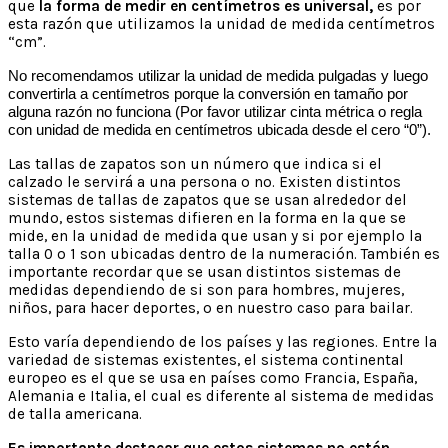
que
la forma de medir en centímetros es universal,
es por
esta razón que utilizamos la unidad de medida centímetros
“cm”.
No recomendamos utilizar la unidad de medida pulgadas y luego
convertirla a centímetros porque la conversión en tamaño por
alguna razón no funciona (Por favor utilizar cinta métrica o regla
con unidad de medida en centímetros ubicada desde el cero “0”).
Las tallas de zapatos son un número que indica si el
calzado le servirá a una persona o no. Existen distintos
sistemas de tallas de zapatos que se usan alrededor del
mundo, estos sistemas difieren en la forma en la que se
mide, en la unidad de medida que usan y si por ejemplo la
talla 0 o 1 son ubicadas dentro de la numeración. También es
importante recordar que se usan distintos sistemas de
medidas dependiendo de si son para hombres, mujeres,
niños, para hacer deportes, o en nuestro caso para bailar.
Esto varía dependiendo de los países y las regiones. Entre la
variedad de sistemas existentes, el sistema continental
europeo es el que se usa en países como Francia, España,
Alemania e Italia, el cual es diferente al sistema de medidas
de talla americana.
Es importante destacar que estos sistemas no están